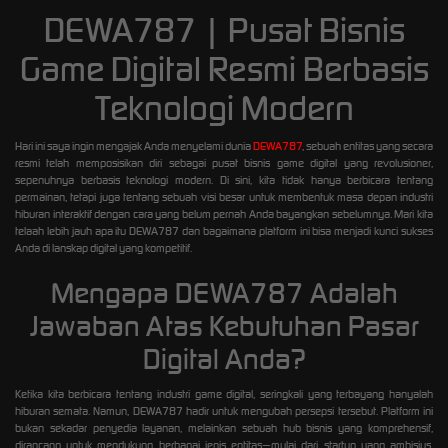
DEWA787 | Pusat Bisnis
Game Digital Resmi Berbasis
Teknologi Modern
Hari ini saya ingin mengajak Anda menyelami dunia
DEWA787
, sebuah entitas yang secara
resmi telah memposisikan diri sebagai pusat bisnis game digital yang revolusioner,
sepenuhnya berbasis teknologi modern. Di sini, kita tidak hanya berbicara tentang
permainan, tetapi juga tentang sebuah visi besar untuk membentuk masa depan industri
hiburan interaktif dengan cara yang belum pernah Anda bayangkan sebelumnya. Mari kita
telaah lebih jauh apa itu DEWA787 dan bagaimana platform ini bisa menjadi kunci sukses
Anda di lanskap digital yang kompetitif.
Mengapa DEWA787 Adalah
Jawaban Atas Kebutuhan Pasar
Digital Anda?
Ketika kita berbicara tentang industri game digital, seringkali yang terbayang hanyalah
hiburan semata. Namun, DEWA787 hadir untuk mengubah persepsi tersebut. Platform ini
bukan sekadar penyedia layanan, melainkan sebuah hub bisnis yang komprehensif,
dirancang untuk mendukung berbagai jenis entitas—mulai dari startup yang ambisius,