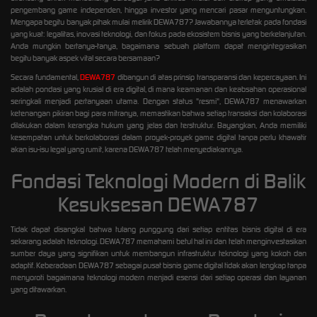
pengembang game independen, hingga investor yang mencari pasar menguntungkan.
Mengapa begitu banyak pihak mulai melirik DEWA787? Jawabannya terletak pada fondasi
yang kuat: legalitas, inovasi teknologi, dan fokus pada ekosistem bisnis yang berkelanjutan.
Anda mungkin bertanya-tanya, bagaimana sebuah platform dapat mengintegrasikan
begitu banyak aspek vital secara bersamaan?
Secara fundamental,
DEWA787
dibangun di atas prinsip transparansi dan kepercayaan. Ini
adalah pondasi yang krusial di era digital, di mana keamanan dan keabsahan operasional
seringkali menjadi pertanyaan utama. Dengan status "resmi", DEWA787 menawarkan
ketenangan pikiran bagi para mitranya, memastikan bahwa setiap transaksi dan kolaborasi
dilakukan dalam kerangka hukum yang jelas dan terstruktur. Bayangkan, Anda memiliki
kesempatan untuk berkolaborasi dalam proyek-proyek game digital tanpa perlu khawatir
akan isu-isu legal yang rumit, karena DEWA787 telah menyediakannya.
Fondasi Teknologi Modern di Balik
Kesuksesan DEWA787
Tidak dapat disangkal bahwa tulang punggung dari setiap entitas bisnis digital di era
sekarang adalah teknologi. DEWA787 memahami betul hal ini dan telah menginvestasikan
sumber daya yang signifikan untuk membangun infrastruktur teknologi yang kokoh dan
adaptif. Keberadaan DEWA787 sebagai pusat bisnis game digital tidak akan lengkap tanpa
menyoroti bagaimana teknologi modern menjadi esensi dari setiap operasi dan layanan
yang ditawarkan.