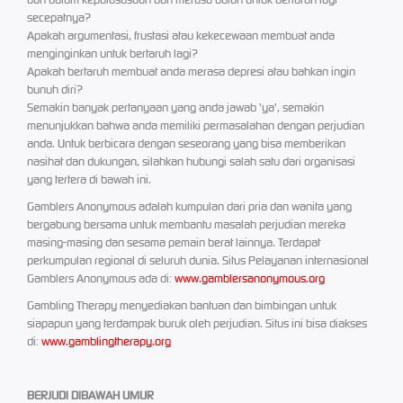
secepatnya?
Apakah argumentasi, frustasi atau kekecewaan membuat anda
menginginkan untuk bertaruh lagi?
Apakah bertaruh membuat anda merasa depresi atau bahkan ingin
bunuh diri?
Semakin banyak pertanyaan yang anda jawab 'ya', semakin
menunjukkan bahwa anda memiliki permasalahan dengan perjudian
anda. Untuk berbicara dengan seseorang yang bisa memberikan
nasihat dan dukungan, silahkan hubungi salah satu dari organisasi
yang tertera di bawah ini.
Gamblers Anonymous adalah kumpulan dari pria dan wanita yang
bergabung bersama untuk membantu masalah perjudian mereka
masing-masing dan sesama pemain berat lainnya. Terdapat
perkumpulan regional di seluruh dunia. Situs Pelayanan internasional
Gamblers Anonymous ada di:
www.gamblersanonymous.org
Gambling Therapy menyediakan bantuan dan bimbingan untuk
siapapun yang terdampak buruk oleh perjudian. Situs ini bisa diakses
di:
www.gamblingtherapy.org
BERJUDI DIBAWAH UMUR