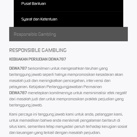
Pusat Bantuan
Syarat dan Ketentuan
Responsible Gambling
RESPONSIBLE GAMBLING
KEBIJAKAN PERJUDIAN DEWA787
DEWA787
berkomitmen untuk mengesahkan taruhan yang
bertanggung jawab seperti halnya mempromosikan kesadaran akan
masalah judi dan meningkatkan pencegahan, intervensi dan
pelayanan. Kebijakan Pertanggungjawaban Permainan
DEWA787
menetapkan komitmennya untuk meminimalisir efek negatif
dari masalah judi dan untuk mempromosikan praktek perjudian yang
bertanggung jawab.
Kami percaya ini tanggung jawab kami untuk anda, pelanggan kami,
untuk memastikan bahwa anda menikmati pengalaman bertaruh di
situs kami, sementara tetap menyadari penuh terhadap kerugian sosial
dan keuangan yang terkait dengan masalah perjudian.