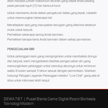
akan menjadi jumlah maksimum taruhan yang dapat anda pasang
pada periode tujuh (7) hari berturut-turut.
Untuk membantu Anda dalam pengaturan batas yang tepat, cobalah
untuk merenungkan beberapa hal :
Menetapkan apa yang merupakan kerugian yang diterima sebelum
mulai untuk berjudi.
Perhatikan seberapa sering Anda bermain.
Perhatikan berapa lama Anda bermain dalam setiap permainan.
PENGECUALIAN DIRI
Untuk pelanggan kami yang menginginkan untuk membatasi dirinya
dari berjudi, kami menyediakan fasilitas pengecualian diri yang
memungkinkan pelanggan untuk menutup akunnya untuk minimum
waktu 6 bulan sampai 5 tahun sesuai dengan permintaan. Silahkan
hubungi Petugas Layanan Pelanggan melalui “Live Chat” yang ada di
situs untuk informasi lebih lanjut.
DEWA787 | Pusat Bisnis Game Digital Resmi Berbasis
Teknologi Modern