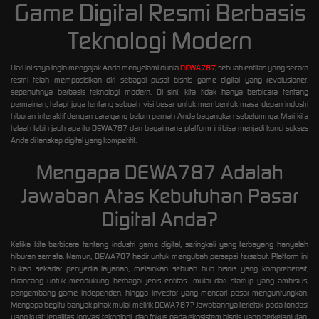
Game Digital Resmi Berbasis
Teknologi Modern
Hari ini saya ingin mengajak Anda menyelami dunia
DEWA787
, sebuah entitas yang secara
resmi telah memposisikan diri sebagai pusat bisnis game digital yang revolusioner,
sepenuhnya berbasis teknologi modern. Di sini, kita tidak hanya berbicara tentang
permainan, tetapi juga tentang sebuah visi besar untuk membentuk masa depan industri
hiburan interaktif dengan cara yang belum pernah Anda bayangkan sebelumnya. Mari kita
telaah lebih jauh apa itu DEWA787 dan bagaimana platform ini bisa menjadi kunci sukses
Anda di lanskap digital yang kompetitif.
Mengapa DEWA787 Adalah
Jawaban Atas Kebutuhan Pasar
Digital Anda?
Ketika kita berbicara tentang industri game digital, seringkali yang terbayang hanyalah
hiburan semata. Namun, DEWA787 hadir untuk mengubah persepsi tersebut. Platform ini
bukan sekadar penyedia layanan, melainkan sebuah hub bisnis yang komprehensif,
dirancang untuk mendukung berbagai jenis entitas—mulai dari startup yang ambisius,
pengembang game independen, hingga investor yang mencari pasar menguntungkan.
Mengapa begitu banyak pihak mulai melirik DEWA787? Jawabannya terletak pada fondasi
yang kuat: legalitas, inovasi teknologi, dan fokus pada ekosistem bisnis yang berkelanjutan.