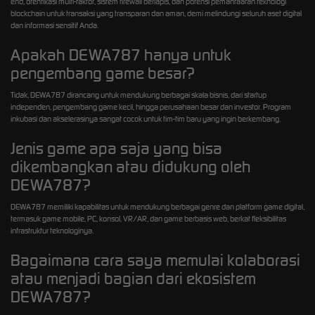
end, otentikasi multi-faktor, sistem firewall berlapis, dan potensi pemanfaatan teknologi
blockchain untuk transaksi yang transparan dan aman, demi melindungi seluruh aset digital
dan informasi sensitif Anda.
Apakah DEWA787 hanya untuk
pengembang game besar?
Tidak, DEWA787 dirancang untuk mendukung berbagai skala bisnis, dari startup
independen, pengembang game kecil, hingga perusahaan besar dan investor. Program
inkubasi dan akselerasinya sangat cocok untuk tim-tim baru yang ingin berkembang.
Jenis game apa saja yang bisa
dikembangkan atau didukung oleh
DEWA787?
DEWA787 memiliki kapabilitas untuk mendukung berbagai genre dan platform game digital,
termasuk game mobile, PC, konsol, VR/AR, dan game berbasis web, berkat fleksibilitas
infrastruktur teknologinya.
Bagaimana cara saya memulai kolaborasi
atau menjadi bagian dari ekosistem
DEWA787?