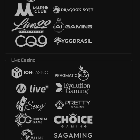
Live Casino