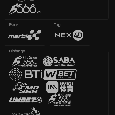
Race
Togel
Olahraga