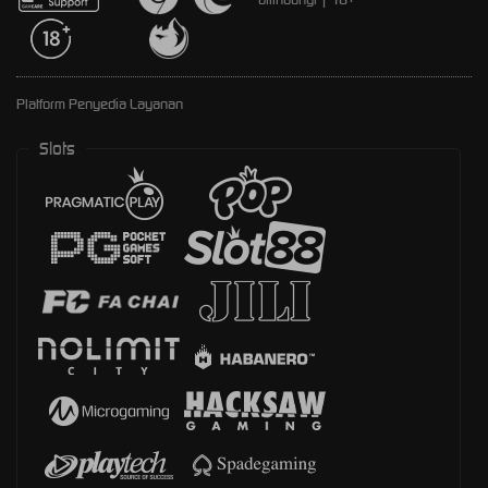
Platform Penyedia Layanan
Slots