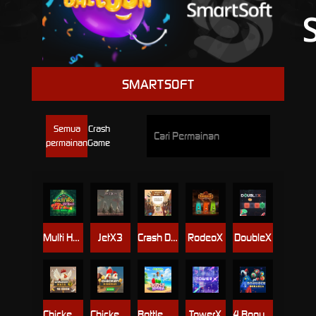
SMARTSOFT
Semua
Crash
permainan
Game
Multi Hot Wheel
JetX3
Crash Duel X
RodeoX
DoubleX
ChickenWays
Chicken Highway
Bottle Mania
TowerX
4 Bonuses Bonanza