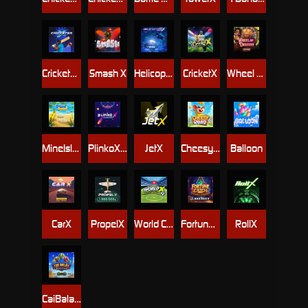
CricketerX
Smash X
HelicopterX
CricketX
Wheel Of Destiny
MineIsland
PlinkoXClassic
JetX
Cheesy Road
Balloon
CarX
PropelX
World Champion X
Fortune Catch
RollX
CaiBalaoCappadocia