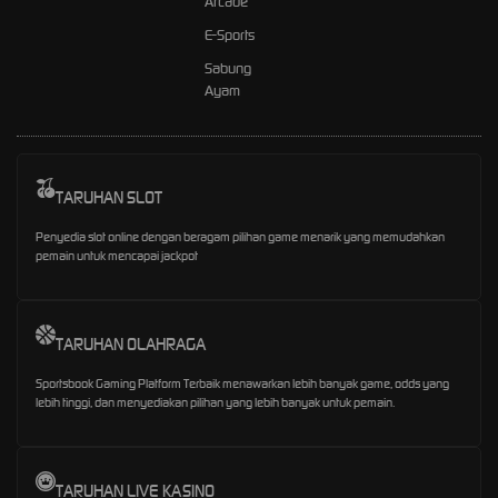
Arcade
E-Sports
Sabung
Ayam
TARUHAN SLOT
Penyedia slot online dengan beragam pilihan game menarik yang memudahkan
pemain untuk mencapai jackpot
TARUHAN OLAHRAGA
Sportsbook Gaming Platform Terbaik menawarkan lebih banyak game, odds yang
lebih tinggi, dan menyediakan pilihan yang lebih banyak untuk pemain.
TARUHAN LIVE KASINO