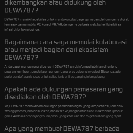
dikembangkan atau didukung oleh
DEWA787?
DEWA787 memiliki kapabilitas untuk mendukung berbagai genre dan platform game digital,
termasuk game mobile, PC, konsol, VR/AR, dan game berbasis web, berkat fleksibilitas
infrastruktur teknologinya.
Bagaimana cara saya memulai kolaborasi
atau menjadi bagian dari ekosistem
DEWA787?
Anda dapat mengunjungi situs resmi DEWA787 untuk informasi lebih lanjut tentang
program kemitraan, pendaftaran pengembang, atau peluang investasi. Biasanya, ada
portal pendaftaran khusus untuk setiap jenis entitas yang ingin bergabung.
Apakah ada dukungan pemasaran yang
disediakan oleh DEWA787?
Ya, DEWA787 menawarkan dukungan pemasaran digital yang komprehensif, termasuk
strategi promosi, analisis audiens, dan akses ke jaringan afiliasi untuk membantu produk
game Anda mencapai jangkauan pasar yang lebih luas dan target audiens yang tepat.
Apa yang membuat DEWA787 berbeda