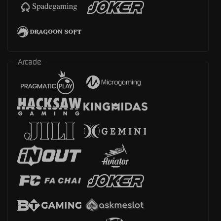
Arcade